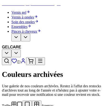
Devenez votre propre artiste des ongles
Vernis gel
Vernis à ongles
Soin des ongles
Ensembles
Pinces à cheveux
Couleurs archivées
Une galerie de nos couleurs archivées. Restez à l'affut des restocks
d'archives tout au long de l'année et n'hésitez pas à ajouter votre e-
mail pour recevoir une notification si une couleur revient en stock.
Taille
:
Aperçu
: