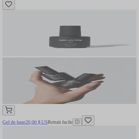
Gel de base
20,00 $ US
Retrait facile