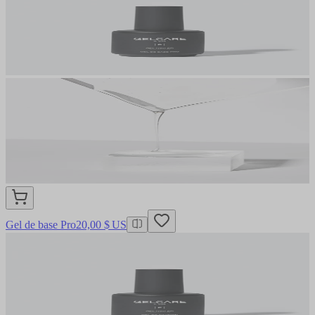
Gel de base Pro
20,00 $ US