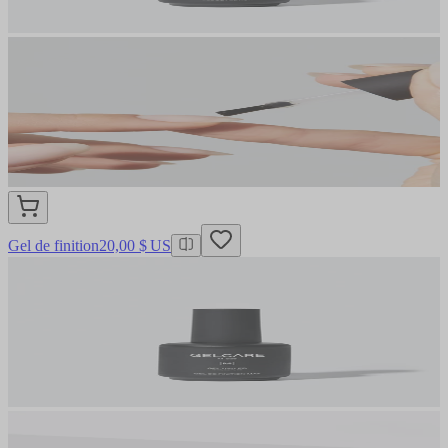
Gel de finition
20,00 $ US