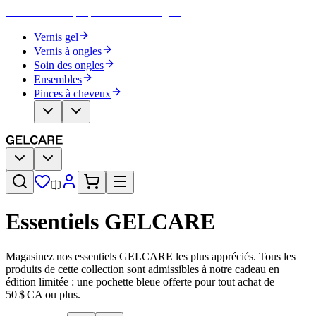
Devenez votre propre artiste des ongles
Vernis gel
Vernis à ongles
Soin des ongles
Ensembles
Pinces à cheveux
Essentiels GELCARE
Magasinez nos essentiels GELCARE les plus appréciés. Tous les
produits de cette collection sont admissibles à notre cadeau en
édition limitée : une pochette bleue offerte pour tout achat de
50 $ CA ou plus.