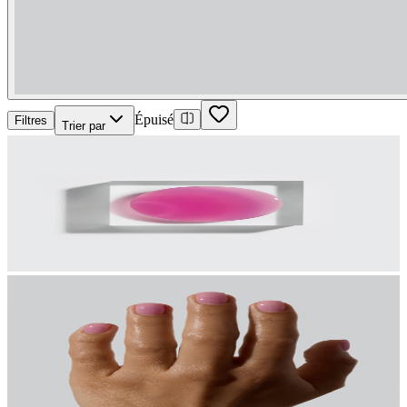
Épuisé
Filtres
Trier par