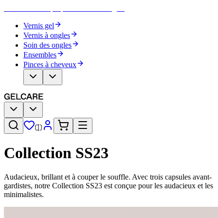
Devenez votre propre artiste des ongles
Vernis gel
Vernis à ongles
Soin des ongles
Ensembles
Pinces à cheveux
Collection SS23
Audacieux, brillant et à couper le souffle. Avec trois capsules avant-
gardistes, notre Collection SS23 est conçue pour les audacieux et les
minimalistes.