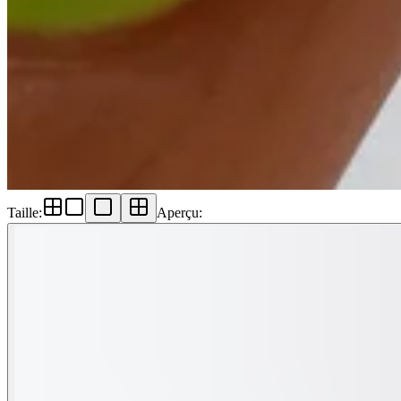
Taille
:
Aperçu
: