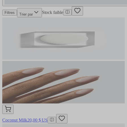
Stock faible
Filtres
Trier par
Coconut Milk
20,00 $ US