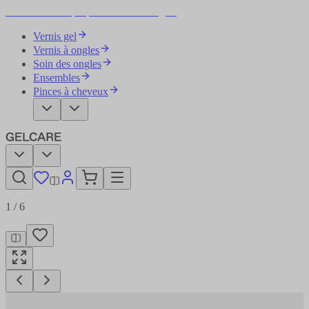
Devenez votre propre artiste des ongles
Vernis gel
Vernis à ongles
Soin des ongles
Ensembles
Pinces à cheveux
1
/
6