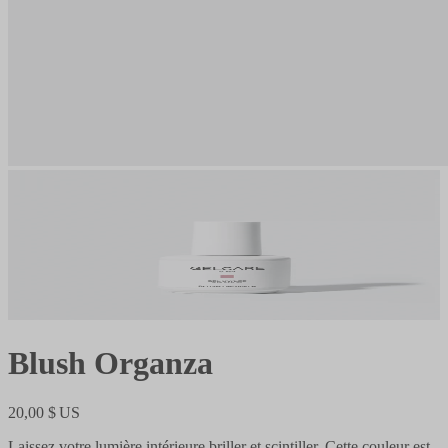
Blush Organza
20,00 $ US
Laissez votre lumière intérieure briller et scintiller. Cette couleur est