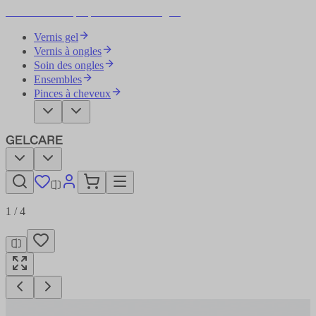
Devenez votre propre artiste des ongles
Vernis gel
Vernis à ongles
Soin des ongles
Ensembles
Pinces à cheveux
1
/
4