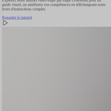
Explorez notre tutoriel vidéo étape par étape ci-dessous pour un
guide visuel, ou améliorez vos compétences en téléchargeant notre
livret d'instructions complet.
Regarder le tutoriel