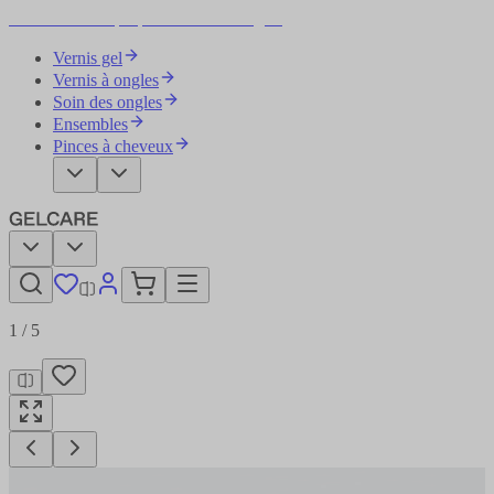
Devenez votre propre artiste des ongles
Vernis gel
Vernis à ongles
Soin des ongles
Ensembles
Pinces à cheveux
1
/
5