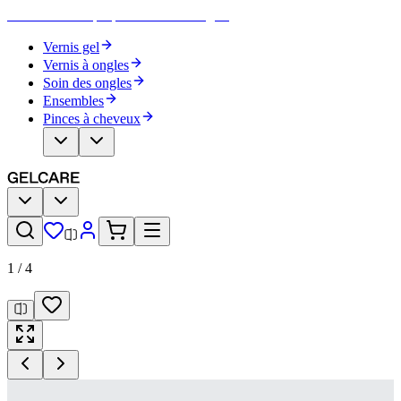
Devenez votre propre artiste des ongles
Vernis gel
Vernis à ongles
Soin des ongles
Ensembles
Pinces à cheveux
1
/
4