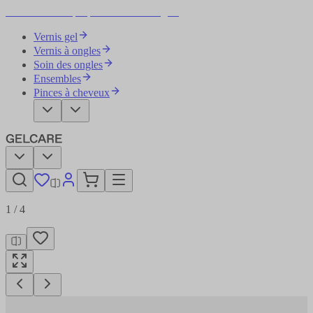
Devenez votre propre artiste des ongles
Vernis gel
Vernis à ongles
Soin des ongles
Ensembles
Pinces à cheveux
1
/
4