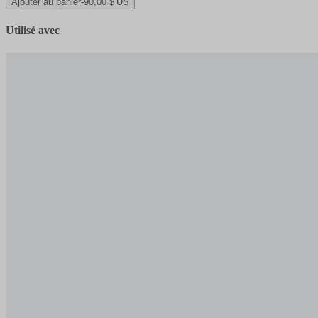
Ajouter au panier
-
90,00 $ US
Utilisé avec