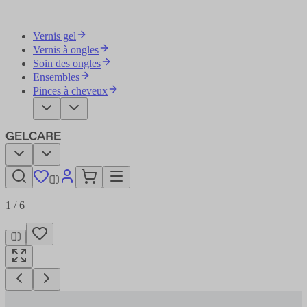
Devenez votre propre artiste des ongles
Vernis gel
Vernis à ongles
Soin des ongles
Ensembles
Pinces à cheveux
1
/
6