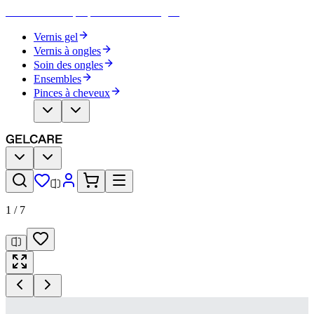
Devenez votre propre artiste des ongles
Vernis gel
Vernis à ongles
Soin des ongles
Ensembles
Pinces à cheveux
1
/
7