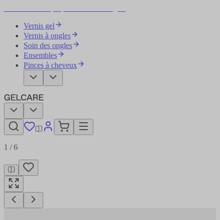
Devenez votre propre artiste des ongles
Vernis gel
Vernis à ongles
Soin des ongles
Ensembles
Pinces à cheveux
1
/
6