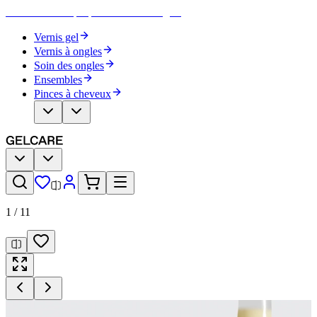
Devenez votre propre artiste des ongles
Vernis gel
Vernis à ongles
Soin des ongles
Ensembles
Pinces à cheveux
1
/
11