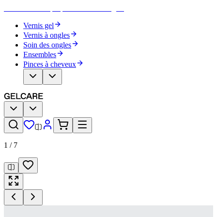
Devenez votre propre artiste des ongles
Vernis gel
Vernis à ongles
Soin des ongles
Ensembles
Pinces à cheveux
1
/
7